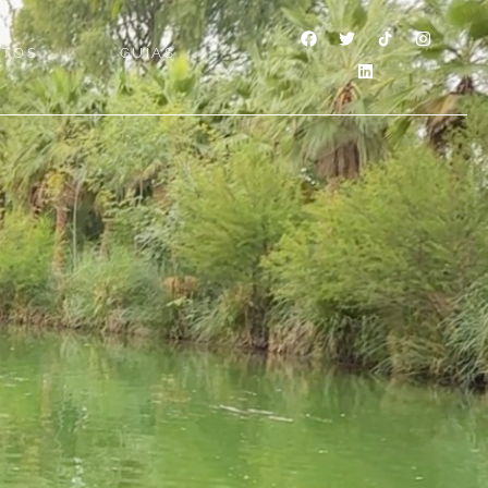
NTOS
GUÍAS