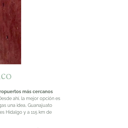
ico
ropuertos más cercanos
Desde ahí, la mejor opción es
agas una idea, Guanajuato
res Hidalgo y a 115 km de