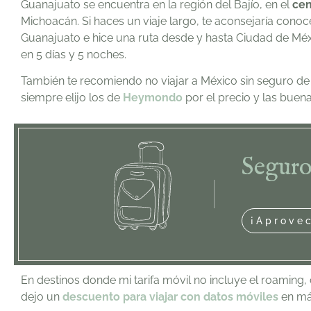
Guanajuato se encuentra en la región del Bajío, en el
cen
Michoacán. Si haces un viaje largo, te aconsejaría conoc
Guanajuato e hice una ruta desde y hasta Ciudad de Méx
en 5 días y 5 noches.
También te recomiendo no viajar a México sin seguro de 
siempre elijo los de
Heymondo
por el precio y las buen
Seguro
¡Aprove
En destinos donde mi tarifa móvil no incluye el roaming, 
dejo un
descuento para viajar con datos móviles
en má