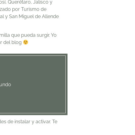
sí, Querétaro, Jalisco y
nizado por Turismo de
al y San Miguel de Allende
illa que pueda surgir. Yo
@r del blog
mundo
 de instalar y activar. Te