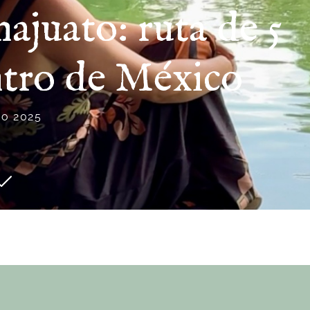
ajuato: ruta de 5
entro de México
io 2025