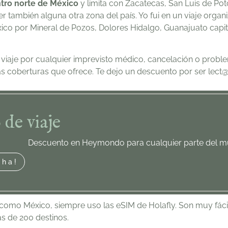
tro norte de México
y limita con Zacatecas, San Luis de Poto
er también alguna otra zona del país. Yo fui en un viaje orga
ico por Mineral de Pozos, Dolores Hidalgo, Guanajuato capit
viaje por cualquier imprevisto médico, cancelación o problem
as coberturas que ofrece. Te dejo un descuento por ser lect
 de viaje
Descuento en Heymondo para cualquier parte del 
cha!
como México, siempre uso las eSIM de Holafly. Son muy fáciles
s de 200 destinos.