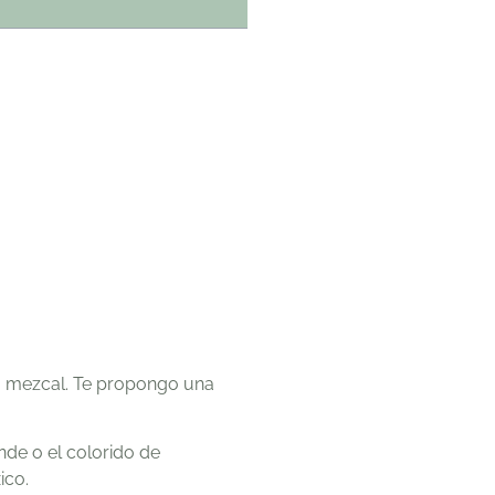
a, mezcal. Te propongo una
nde o el colorido de
ico.