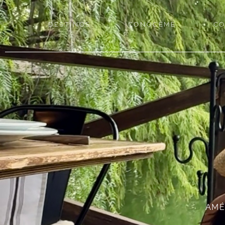
DESTINOS
CONÓCEME
CO
AMÉ