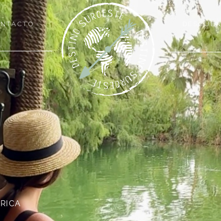
NTACTO
DESCUE
RICA