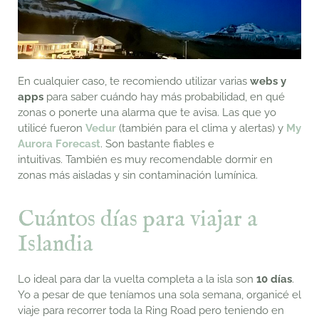
En cualquier caso, te recomiendo utilizar varias
webs y
apps
para saber cuándo hay más probabilidad, en qué
zonas o
ponerte una alarma que te avisa. Las que yo
utilicé fueron
Vedur
(también para el clima y alertas) y
My
Aurora Forecast
. Son bastante fiables e
intuitivas.
También es muy recomendable dormir en
zonas más aisladas y sin contaminación lumínica.
Cuántos días para viajar a
Islandia
Lo ideal para dar la vuelta completa a la isla son
10 días
.
Yo a pesar de que teníamos una sola semana, organicé el
viaje para recorrer toda la Ring Road
pero teniendo en