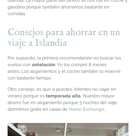
Islandia. La mayor parte del dinero se nos fue en coche y
gasolina porque también ahorramos bastante en
comidas.
Consejos para ahorrar en un
viaje a Islandia
Por supuesto, la primera recomendación es buscar los
vuelos con
antelación
. Yo los compré 8 meses
antes.
Los alojamientos y el coche también lo reservé
con bastante tiempo.
Otro consejo, es que si puedes, intentes no viajar en
verano porque es
temporada alta
. Nuestro mayor
ahorro
fue en alojamiento porque 5 noches del viaje
dormimos gratis en casas de
Home Exchange
.