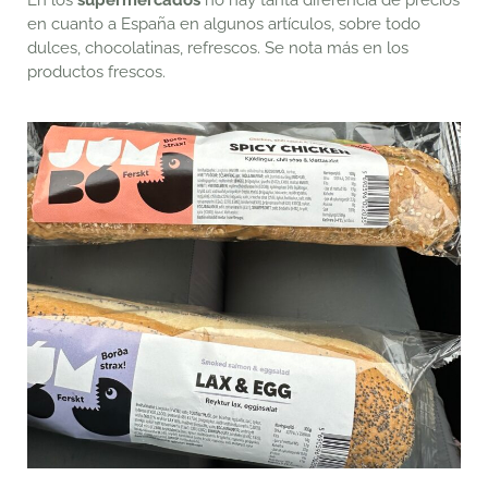
En los
supermercados
no hay tanta diferencia de precios
en cuanto a España en algunos artículos, sobre todo
dulces, chocolatinas, refrescos. Se nota más en los
productos frescos.