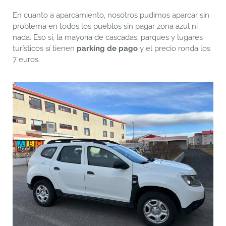
En cuanto a aparcamiento, nosotros pudimos aparcar sin
problema en todos los pueblos sin pagar zona azul ni
nada. Eso sí, la mayoría de cascadas, parques y lugares
turísticos sí tienen
parking de pago
y el precio ronda los
7 euros.