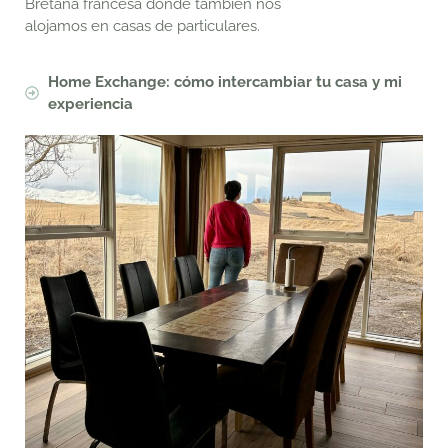
Bretaña francesa donde también nos
alojamos en casas de particulares.
Home Exchange: cómo intercambiar tu casa y mi
experiencia