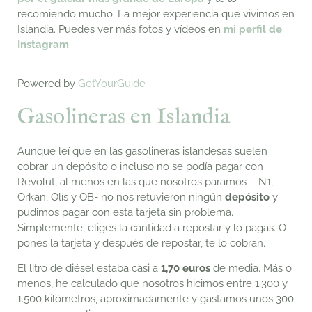
recomiendo mucho. La mejor experiencia que vivimos en
Islandia. Puedes ver más fotos y vídeos en
mi perfil de
Instagram
.
Powered by
GetYourGuide
Gasolineras en Islandia
Aunque leí que en las gasolineras islandesas suelen
cobrar un depósito o incluso no se podía pagar con
Revolut, al menos en las que nosotros paramos – N1,
Orkan, Olís y OB- no nos retuvieron ningún
depósito
y
pudimos pagar con esta tarjeta sin problema.
Simplemente, eliges la cantidad a repostar y lo pagas. O
pones la tarjeta y después de repostar, te lo cobran.
El litro de diésel estaba casi a
1,70 euros
de media.
Más o
menos, he calculado que nosotros hicimos entre 1.300 y
1.500 kilómetros, aproximadamente y gastamos unos 300