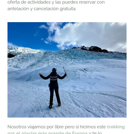
oferta de actividades y las puedes reservar con
antelación y cancelación gratuita.
Nosotros viajamos por libre pero sí hicimos este
trekking
por el glaciar más grande de Europa
y te lo