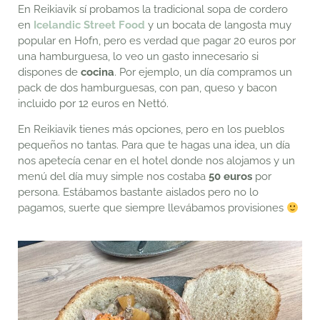
En Reikiavik sí probamos la tradicional sopa de cordero
en
Icelandic Street Food
y un bocata de langosta muy
popular en Hofn, pero es verdad que pagar 20 euros por
una hamburguesa, lo veo un gasto innecesario si
dispones de
cocina
. Por ejemplo, un día compramos un
pack de dos hamburguesas, con pan, queso y bacon
incluido por 12 euros en Nettó.
En Reikiavik tienes más opciones, pero en los pueblos
pequeños no tantas. Para que te hagas una idea, un día
nos apetecía cenar en el hotel donde nos alojamos y un
menú del día muy simple nos costaba
50 euros
por
persona. Estábamos bastante aislados pero no lo
pagamos, suerte que siempre llevábamos provisiones