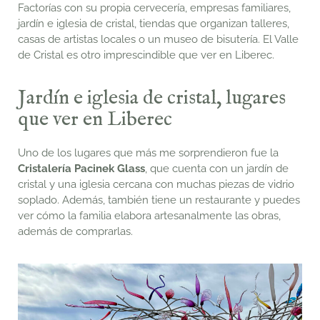
Factorías con su propia cervecería, empresas familiares,
jardín e iglesia de cristal, tiendas que organizan talleres,
casas de artistas locales o un museo de bisutería. El Valle
de Cristal es otro imprescindible que ver en Liberec.
Jardín e iglesia de cristal, lugares
que ver en Liberec
Uno de los lugares que más me sorprendieron fue la
C
ristalería Pacinek Glass
, que cuenta con un jardín de
cristal y una iglesia cercana con muchas piezas de vidrio
soplado. Además, también tiene un restaurante y puedes
ver cómo la familia elabora artesanalmente las obras,
además de comprarlas.