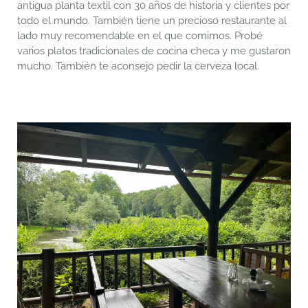
antigua planta textil con 30 años de
historia
y clientes por
todo el mundo. También tiene un precioso restaurante al
lado muy recomendable en el que comimos. Probé
varios platos tradicionales de cocina checa y me gustaron
mucho. También te aconsejo pedir la cerveza local.