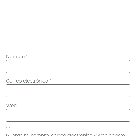
Nombre
*
Correo electrónico
*
Web
Guarda mi nombre, correo electrónico y web en este