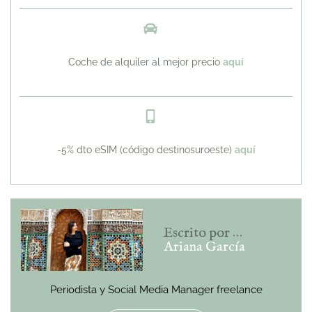
Coche de alquiler al mejor precio
aquí
-5% dto eSIM (código destinosuroeste)
aquí
Escrito por …
Ariana García
Periodista y Social Media Manager freelance