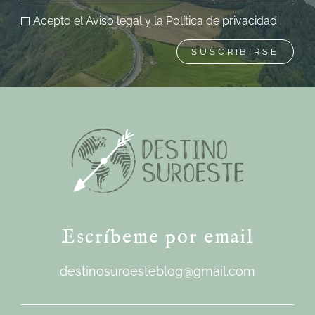
Acepto el
Aviso legal
y la
Política de privacidad
SUSCRIBIRSE
Escríbeme por email
destinosuroesteblog@gmail.com