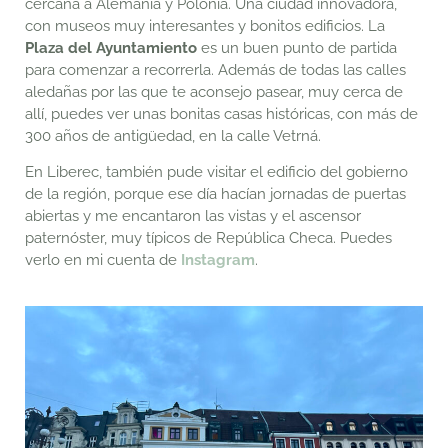
cercana a Alemania y Polonia. Una ciudad innovadora,
con museos muy interesantes y bonitos edificios. La
Plaza del Ayuntamiento
es un buen punto de partida
para comenzar a recorrerla. Además de todas las calles
aledañas por las que te aconsejo pasear, muy cerca de
allí, puedes ver unas bonitas casas históricas, con más de
300 años de antigüedad, en la calle Vetrná.
En Liberec, también pude visitar el edificio del gobierno
de la región, porque ese día hacían jornadas de puertas
abiertas y me encantaron las vistas y el ascensor
paternóster, muy típicos de República Checa. Puedes
verlo en mi cuenta de
Instagram
.