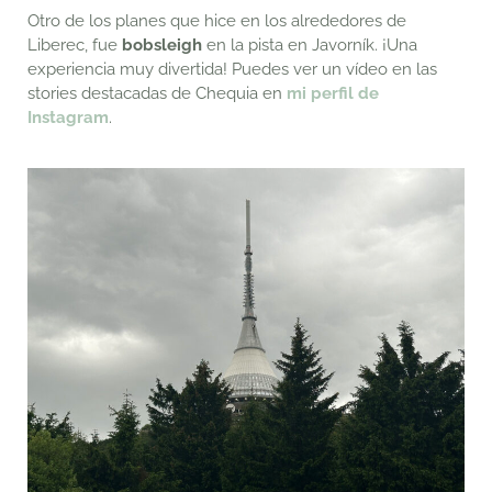
Otro de los planes que hice en los alrededores de
Liberec, fue
bobsleigh
en la pista en Javorník. ¡Una
experiencia muy divertida! Puedes ver un vídeo en las
stories destacadas de Chequia en
mi perfil de
Instagram
.