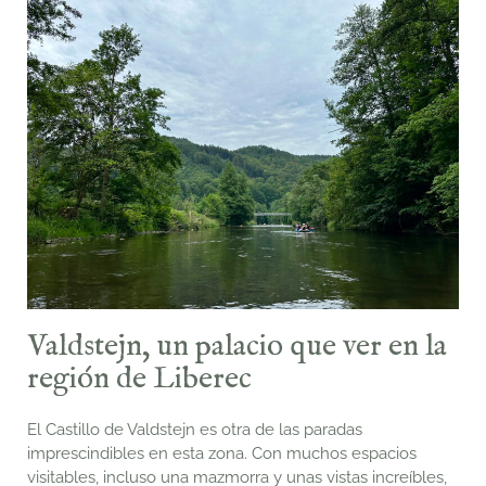
Valdstejn, un palacio que ver en la
región de Liberec
El Castillo de Valdstejn es otra de las paradas
imprescindibles en esta zona. Con muchos espacios
visitables, incluso una mazmorra y unas vistas increíbles,