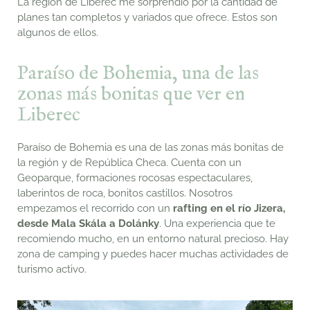
La región de Liberec me sorprendió por la cantidad de
planes tan completos y variados que ofrece. Estos son
algunos de ellos.
Paraíso de Bohemia, una de las
zonas más bonitas que ver en
Liberec
Paraíso de Bohemia es una de las zonas más bonitas de
la región y de República Checa. Cuenta con un
Geoparque, formaciones rocosas espectaculares,
laberintos de roca, bonitos castillos. Nosotros
empezamos el recorrido con un
r
afting en el río Jizera,
desde Mala Skála a Dolánky
.
Una
experiencia
que te
recomiendo mucho, en un entorno natural precioso. Hay
zona de camping y puedes hacer muchas actividades de
turismo activo.