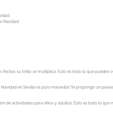
vidad
 en Navidad
fechas su brillo se multiplica. Esto es todo lo que puedes ve
La Navidad en Sevilla es pura maravilla!
Te propongo un paseo 
 de actividades para niños y adultos. Esto es todo lo que 