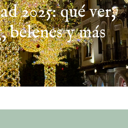
ad 2025: qué ver,
, belenes y más
mbre 2025