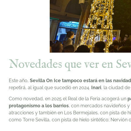
Novedades que ver en Sev
Este año,
Sevilla On Ice tampoco estará en las navidad
repetirá, al igual que sucedió en 2024.
Inari
, la ciudad d
Como novedad, en 2025 el Real de la Feria acogerá un
p
protagonismo a los barrios
, con mercados navideños y
atracciones y también en Los Bermejales, con pista de 
como Torre Sevilla, con pista de hielo sintético; Nervión