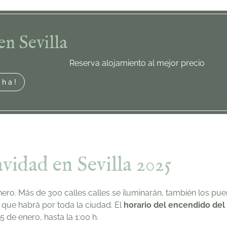
en Sevilla
Reserva alojamiento al mejor precio
cha!
vidad en Sevilla 2025
ero. Más de 300 calles calles se iluminarán, también los pue
 que habrá por toda la ciudad. El
horario del encendido del
5 de enero, hasta la 1:00 h.