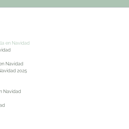
lla en Navidad
avidad
a en Navidad
 Navidad 2025
en Navidad
dad