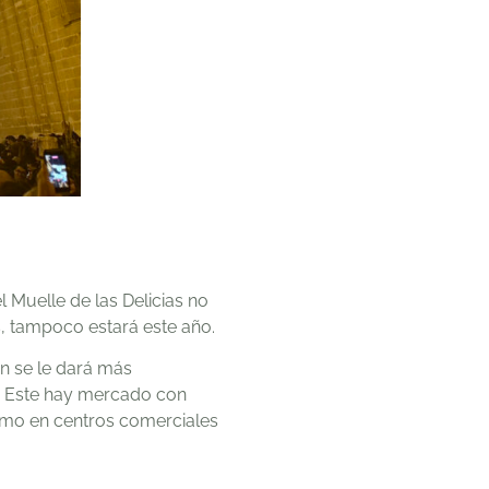
l Muelle de las Delicias no
s, tampoco estará este año.
n se le dará más
a Este hay mercado con
ismo en centros comerciales