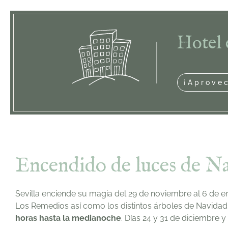
Hotel 
¡Aprove
Encendido de luces de Na
Sevilla enciende su magia del 29 de noviembre al 6 de en
Los Remedios así como los distintos árboles de Navidad
horas hasta la medianoche
. Días 24 y 31 de diciembre y 