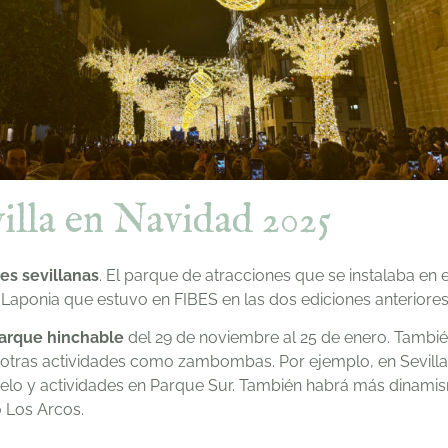
illa en Navidad 2025
es sevillanas
. El parque de atracciones que se instalaba en e
e Laponia que estuvo en FIBES en las dos ediciones anteriore
arque hinchable
del 29 de noviembre al 25 de enero. Tambié
 otras actividades como zambombas. Por ejemplo, en Sevill
hielo y actividades en Parque Sur. También habrá más dinam
 o Los Arcos.